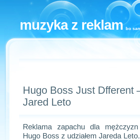
muzyka z reklam
bo sam
Hugo Boss Just Dfferent 
Jared Leto
Reklama zapachu dla mężczyzn 
Hugo Boss z udziałem Jareda Leto.