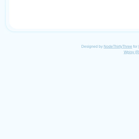
Designed by
NodeThirtyThree
for
Wpisy (