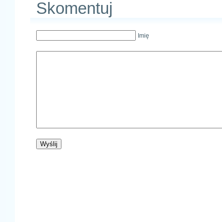
Skomentuj
Imię