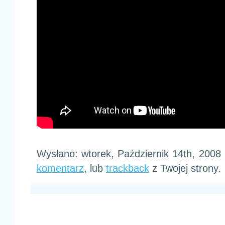
Wysłano: wtorek, Październik 14th, 200
komentarz
, lub
trackback
z Twojej strony.