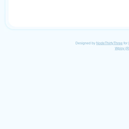
Designed by
NodeThirtyThree
for
Wpisy (